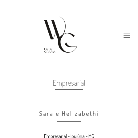
Empresarial
Sara e Helizabethi
Empresarial - Ipuiúna - MG